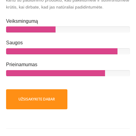
krūtis, kai dirbate, kad jas natūraliai padidintumėte.
Veiksmingumą
Saugos
Prieinamumas
UŽSISAKYKITE DABAR