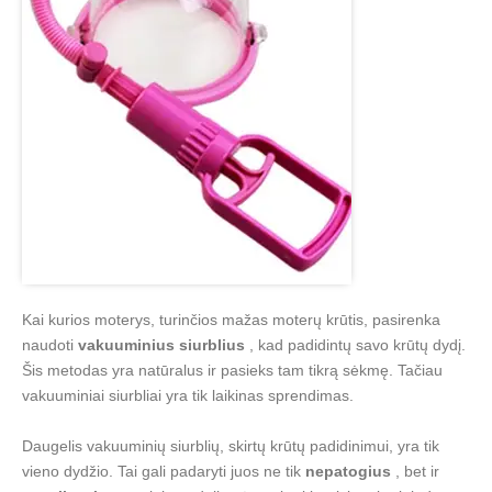
Kai kurios moterys, turinčios mažas moterų krūtis, pasirenka
naudoti
vakuuminius siurblius
, kad padidintų savo krūtų dydį.
Šis metodas yra natūralus ir pasieks tam tikrą sėkmę. Tačiau
vakuuminiai siurbliai yra tik laikinas sprendimas.
Daugelis vakuuminių siurblių, skirtų krūtų padidinimui, yra tik
vieno dydžio. Tai gali padaryti juos ne tik
nepatogius
, bet ir