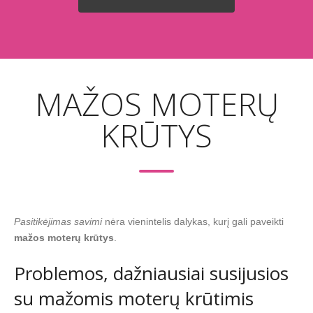
MAŽOS MOTERŲ
KRŪTYS
Pasitikėjimas savimi
nėra vienintelis dalykas, kurį gali paveikti
mažos moterų krūtys
.
Problemos, dažniausiai susijusios
su mažomis moterų krūtimis