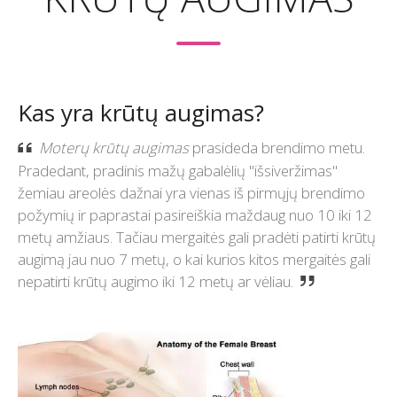
Kas yra krūtų augimas?
Moterų krūtų augimas
prasideda brendimo metu.
Pradedant, pradinis mažų gabalėlių "išsiveržimas"
žemiau areolės dažnai yra vienas iš pirmųjų brendimo
požymių ir paprastai pasireiškia maždaug nuo 10 iki 12
metų amžiaus. Tačiau mergaitės gali pradėti patirti krūtų
augimą jau nuo 7 metų, o kai kurios kitos mergaitės gali
nepatirti krūtų augimo iki 12 metų ar vėliau.