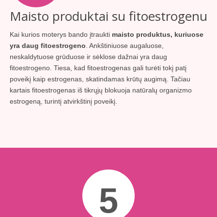
Maisto produktai su fitoestrogenu
Kai kurios moterys bando įtraukti
maisto produktus, kuriuose
yra daug fitoestrogeno
. Ankštiniuose augaluose,
neskaldytuose grūduose ir sėklose dažnai yra daug
fitoestrogeno. Tiesa, kad fitoestrogenas gali turėti tokį patį
poveikį kaip estrogenas, skatindamas krūtų augimą. Tačiau
kartais fitoestrogenas iš tikrųjų blokuoja natūralų organizmo
estrogeną, turintį atvirkštinį poveikį.
5