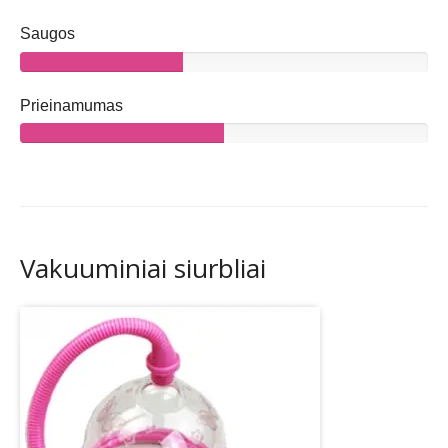
Saugos
Prieinamumas
Vakuuminiai siurbliai