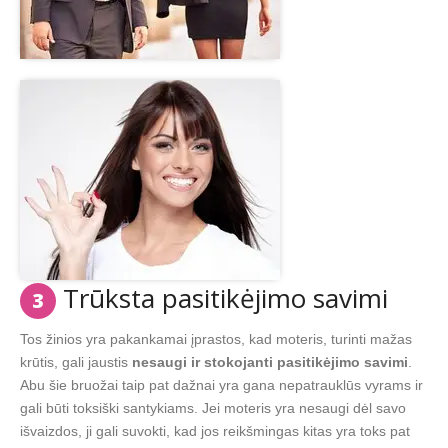
Trūksta pasitikėjimo savimi
3
Tos žinios yra pakankamai įprastos, kad moteris, turinti mažas
krūtis, gali jaustis
nesaugi ir stokojanti pasitikėjimo savimi
.
Abu šie bruožai taip pat dažnai yra gana nepatrauklūs vyrams ir
gali būti toksiški santykiams. Jei moteris yra nesaugi dėl savo
išvaizdos, ji gali suvokti, kad jos reikšmingas kitas yra toks pat