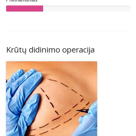
Krūtų didinimo operacija