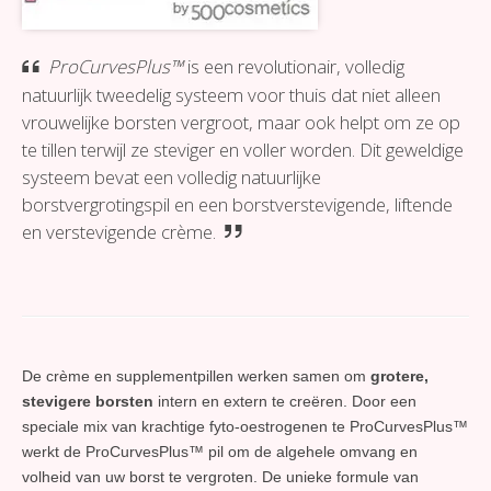
ProCurvesPlus™
is een revolutionair, volledig
natuurlijk tweedelig systeem voor thuis dat niet alleen
vrouwelijke borsten vergroot, maar ook helpt om ze op
te tillen terwijl ze steviger en voller worden. Dit geweldige
systeem bevat een volledig natuurlijke
borstvergrotingspil en een borstverstevigende, liftende
en verstevigende crème.
De crème en supplementpillen werken samen om
grotere,
stevigere borsten
intern en extern te creëren. Door een
speciale mix van krachtige fyto-oestrogenen te ProCurvesPlus™
werkt de ProCurvesPlus™ pil om de algehele omvang en
volheid van uw borst te vergroten. De unieke formule van