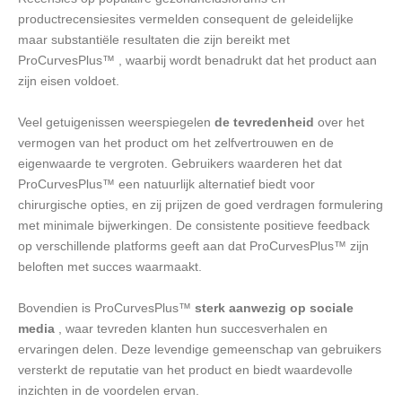
productrecensiesites vermelden consequent de geleidelijke
maar substantiële resultaten die zijn bereikt met
ProCurvesPlus™ , waarbij wordt benadrukt dat het product aan
zijn eisen voldoet.
Veel getuigenissen weerspiegelen
de tevredenheid
over het
vermogen van het product om het zelfvertrouwen en de
eigenwaarde te vergroten. Gebruikers waarderen het dat
ProCurvesPlus™ een natuurlijk alternatief biedt voor
chirurgische opties, en zij prijzen de goed verdragen formulering
met minimale bijwerkingen. De consistente positieve feedback
op verschillende platforms geeft aan dat ProCurvesPlus™ zijn
beloften met succes waarmaakt.
Bovendien is ProCurvesPlus™
sterk aanwezig op sociale
media
, waar tevreden klanten hun succesverhalen en
ervaringen delen. Deze levendige gemeenschap van gebruikers
versterkt de reputatie van het product en biedt waardevolle
inzichten in de voordelen ervan.