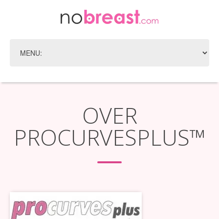
OVER
PROCURVESPLUS™