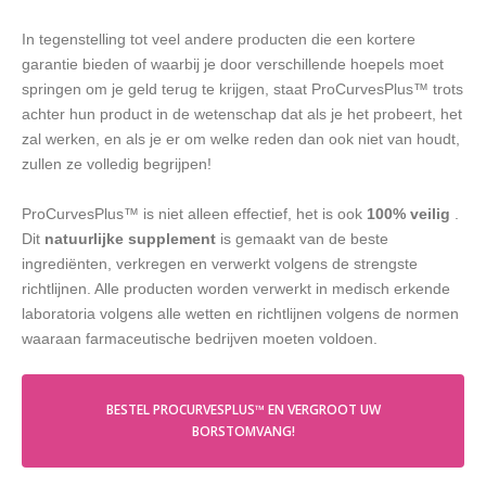
In tegenstelling tot veel andere producten die een kortere
garantie bieden of waarbij je door verschillende hoepels moet
springen om je geld terug te krijgen, staat ProCurvesPlus™ trots
achter hun product in de wetenschap dat als je het probeert, het
zal werken, en als je er om welke reden dan ook niet van houdt,
zullen ze volledig begrijpen!
ProCurvesPlus™ is niet alleen effectief, het is ook
100% veilig
.
Dit
natuurlijke supplement
is gemaakt van de beste
ingrediënten, verkregen en verwerkt volgens de strengste
richtlijnen. Alle producten worden verwerkt in medisch erkende
laboratoria volgens alle wetten en richtlijnen volgens de normen
waaraan farmaceutische bedrijven moeten voldoen.
BESTEL PROCURVESPLUS™ EN VERGROOT UW
BORSTOMVANG!