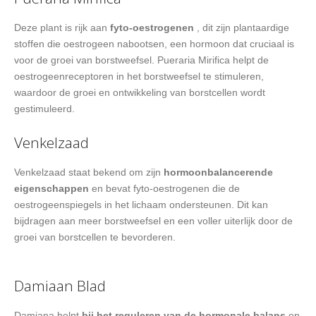
Deze plant is rijk aan
fyto-oestrogenen
, dit zijn plantaardige
stoffen die oestrogeen nabootsen, een hormoon dat cruciaal is
voor de groei van borstweefsel. Pueraria Mirifica helpt de
oestrogeenreceptoren in het borstweefsel te stimuleren,
waardoor de groei en ontwikkeling van borstcellen wordt
gestimuleerd.
Venkelzaad
Venkelzaad staat bekend om zijn
hormoonbalancerende
eigenschappen
en bevat fyto-oestrogenen die de
oestrogeenspiegels in het lichaam ondersteunen. Dit kan
bijdragen aan meer borstweefsel en een voller uiterlijk door de
groei van borstcellen te bevorderen.
Damiaan Blad
Damiana helpt
bij het reguleren van de hormonale balans
en