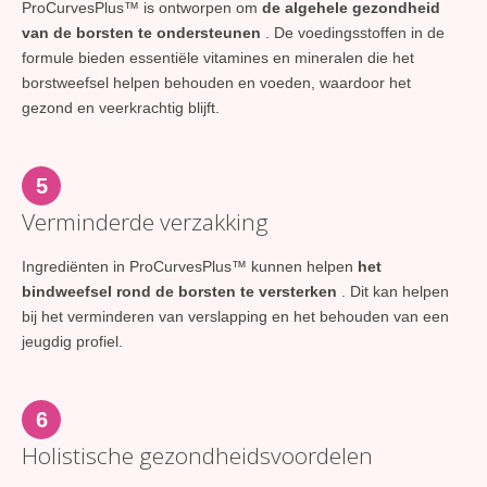
ProCurvesPlus™ is ontworpen om
de algehele gezondheid
van de borsten te ondersteunen
. De voedingsstoffen in de
formule bieden essentiële vitamines en mineralen die het
borstweefsel helpen behouden en voeden, waardoor het
gezond en veerkrachtig blijft.
5
Verminderde verzakking
Ingrediënten in ProCurvesPlus™ kunnen helpen
het
bindweefsel rond de borsten te versterken
. Dit kan helpen
bij het verminderen van verslapping en het behouden van een
jeugdig profiel.
6
Holistische gezondheidsvoordelen