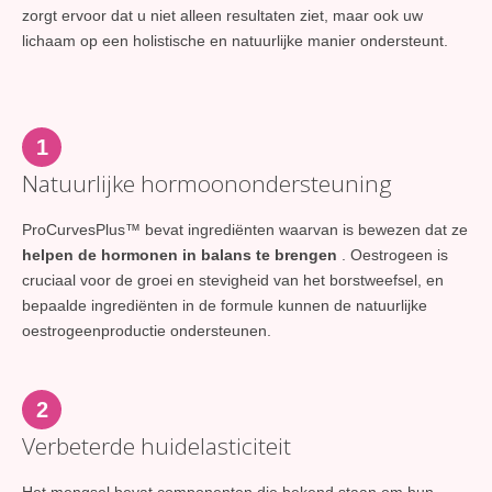
zorgt ervoor dat u niet alleen resultaten ziet, maar ook uw
lichaam op een holistische en natuurlijke manier ondersteunt.
1
Natuurlijke hormoonondersteuning
ProCurvesPlus™ bevat ingrediënten waarvan is bewezen dat ze
helpen de hormonen in balans te brengen
. Oestrogeen is
cruciaal voor de groei en stevigheid van het borstweefsel, en
bepaalde ingrediënten in de formule kunnen de natuurlijke
oestrogeenproductie ondersteunen.
2
Verbeterde huidelasticiteit
Het mengsel bevat componenten die bekend staan om hun