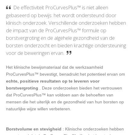
De effectiviteit ProCurvesPlus™ is niet alleen
gebaseerd op bewijs: het wordt ondersteund door
klinisch onderzoek. Verschillende onderzoeken hebben
de impact van de ProCurvesPlus™ formule op
borstvergroting en de algehele gezondheid van de
borsten onderzocht en bieden krachtige ondersteuning
voor de beweringen ervan.
Het klinische bewijsmateriaal dat de werkzaamheid
ProCurvesPlus™ bevestigt, benadrukt het potentieel ervan om
echte, positieve resultaten op te leveren voor
borstvergroting
. Deze onderzoeken bieden het vertrouwen
dat ProCurvesPlus™ kan voldoen aan de behoeften van
mensen die het uiterlijk en de gezondheid van hun borsten op
natuurlijke wijze willen verbeteren.
Borstvolume en stevigheid
: Klinische onderzoeken hebben