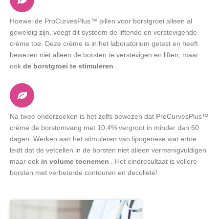
Hoewel de ProCurvesPlus™ pillen voor borstgroei alleen al
geweldig zijn, voegt dit systeem de liftende en verstevigende
crème toe. Deze crème is in het laboratorium getest en heeft
bewezen niet alleen de borsten te verstevigen en liften, maar
ook
de borstgroei te stimuleren
.
Na twee onderzoeken is het zelfs bewezen dat ProCurvesPlus™
crème de borstomvang met 10,4% vergroot in minder dan 60
dagen. Werken aan het stimuleren van lipogenese wat ertoe
leidt dat de vetcellen in de borsten niet alleen vermenigvuldigen
maar ook
in volume toenemen
. Het eindresultaat is vollere
borsten met verbeterde contouren en decolleté!