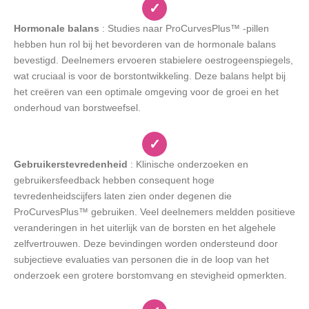
✓
Hormonale balans
: Studies naar ProCurvesPlus™ -pillen
hebben hun rol bij het bevorderen van de hormonale balans
bevestigd. Deelnemers ervoeren stabielere oestrogeenspiegels,
wat cruciaal is voor de borstontwikkeling. Deze balans helpt bij
het creëren van een optimale omgeving voor de groei en het
onderhoud van borstweefsel.
✓
Gebruikerstevredenheid
: Klinische onderzoeken en
gebruikersfeedback hebben consequent hoge
tevredenheidscijfers laten zien onder degenen die
ProCurvesPlus™ gebruiken. Veel deelnemers meldden positieve
veranderingen in het uiterlijk van de borsten en het algehele
zelfvertrouwen. Deze bevindingen worden ondersteund door
subjectieve evaluaties van personen die in de loop van het
onderzoek een grotere borstomvang en stevigheid opmerkten.