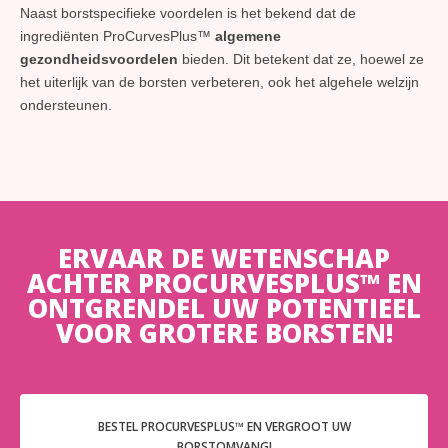
Naast borstspecifieke voordelen is het bekend dat de
ingrediënten ProCurvesPlus™
algemene
gezondheidsvoordelen
bieden. Dit betekent dat ze, hoewel ze
het uiterlijk van de borsten verbeteren, ook het algehele welzijn
ondersteunen.
ERVAAR DE WETENSCHAP
ACHTER PROCURVESPLUS™ EN
ONTGRENDEL UW POTENTIEEL
VOOR GROTERE BORSTEN!
BESTEL PROCURVESPLUS™ EN VERGROOT UW
BORSTOMVANG!