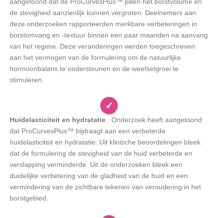
aangetoond dat de ProCurvesPlus™ pillen het borstvolume en
de stevigheid aanzienlijk kunnen vergroten. Deelnemers aan
deze onderzoeken rapporteerden merkbare verbeteringen in
borstomvang en -textuur binnen een paar maanden na aanvang
van het regime. Deze veranderingen werden toegeschreven
aan het vermogen van de formulering om de natuurlijke
hormoonbalans te ondersteunen en de weefselgroei te
stimuleren.
✓
Huidelasticiteit en hydratatie
: Onderzoek heeft aangetoond
dat ProCurvesPlus™ bijdraagt aan een verbeterde
huidelasticiteit en hydratatie. Uit klinische beoordelingen bleek
dat de formulering de stevigheid van de huid verbeterde en
verslapping verminderde. Uit de onderzoeken bleek een
duidelijke verbetering van de gladheid van de huid en een
vermindering van de zichtbare tekenen van veroudering in het
borstgebied.