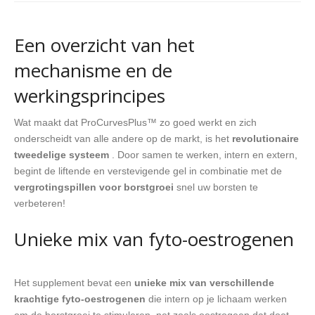
Een overzicht van het
mechanisme en de
werkingsprincipes
Wat maakt dat ProCurvesPlus™ zo goed werkt en zich
onderscheidt van alle andere op de markt, is het
revolutionaire
tweedelige systeem
. Door samen te werken, intern en extern,
begint de liftende en verstevigende gel in combinatie met de
vergrotingspillen voor borstgroei
snel uw borsten te
verbeteren!
Unieke mix van fyto-oestrogenen
Het supplement bevat een
unieke mix van verschillende
krachtige fyto-oestrogenen
die intern op je lichaam werken
om de borstgroei te stimuleren, net zoals oestrogeen dat doet