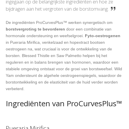
ingegaan op de belangrijkste ingrediënten en hoe ze
bijdragen aan het vergroten van de borstomvang.
De ingrediënten ProCurvesPlus™ werken synergetisch om
borstvergroting te bevorderen
door een combinatie van
hormonale ondersteuning en weefselgroei.
Fyto-oestrogenen
in Pueraria Mirifica, venkelzaad en hopextract bootsen
oestrogeen na, wat cruciaal is voor de ontwikkeling van de
borsten. Blessed Thistle en Saw Palmetto helpen bij het
reguleren en in balans brengen van hormonen, waardoor een
stabiele omgeving ontstaat voor de groei van borstweefsel. Wild
Yam ondersteunt de algehele oestrogeenspiegels, waardoor de
borstontwikkeling en de elasticiteit van de huid verder worden
verbeterd.
Ingrediënten van ProCurvesPlus™
Pueraria Mirifica