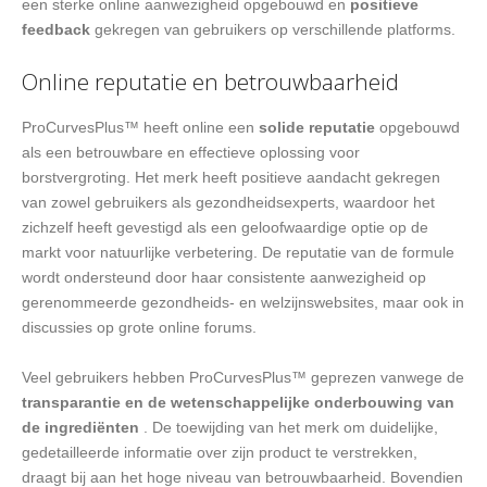
een sterke online aanwezigheid opgebouwd en
positieve
feedback
gekregen van gebruikers op verschillende platforms.
Online reputatie en betrouwbaarheid
ProCurvesPlus™ heeft online een
solide reputatie
opgebouwd
als een betrouwbare en effectieve oplossing voor
borstvergroting. Het merk heeft positieve aandacht gekregen
van zowel gebruikers als gezondheidsexperts, waardoor het
zichzelf heeft gevestigd als een geloofwaardige optie op de
markt voor natuurlijke verbetering. De reputatie van de formule
wordt ondersteund door haar consistente aanwezigheid op
gerenommeerde gezondheids- en welzijnswebsites, maar ook in
discussies op grote online forums.
Veel gebruikers hebben ProCurvesPlus™ geprezen vanwege de
transparantie en de wetenschappelijke onderbouwing van
de ingrediënten
. De toewijding van het merk om duidelijke,
gedetailleerde informatie over zijn product te verstrekken,
draagt bij aan het hoge niveau van betrouwbaarheid. Bovendien