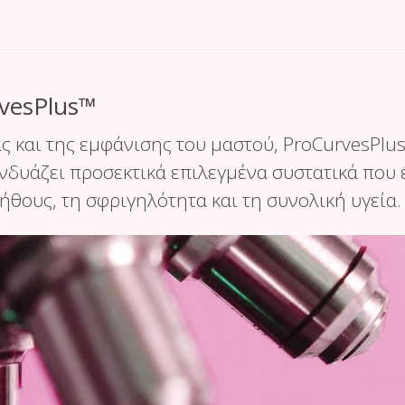
vesPlus™
ς και της εμφάνισης του μαστού, ProCurvesPlu
δυάζει προσεκτικά επιλεγμένα συστατικά που έ
ήθους, τη σφριγηλότητα και τη συνολική υγεία.