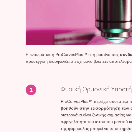
Η ενσωμάτωση ProCurvesPlus™ στη ρουτίνα σας
συνδυ
προσέγγιση διασφαλίζει ότι όχι μόνο βλέπετε αποτελέσμα
Φυσική Ορμονική Υποστή
1
ProCurvesPlus™ περιέχει συστατικά 
βοηθούν στην εξισορρόπηση των
οιστρογόνα είναι ζωτικής σημασίας για
σφριγηλότητα του ιστού του μαστού κ
της φόρμουλας μπορεί να υποστηρίξο