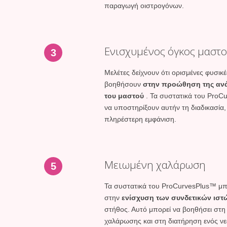
παραγωγή οιστρογόνων.
Ενισχυμένος όγκος μαστ
3
Μελέτες δείχνουν ότι ορισμένες φυσικ
βοηθήσουν
στην προώθηση της ανά
του μαστού
. Τα συστατικά του ProCu
να υποστηρίξουν αυτήν τη διαδικασία,
πληρέστερη εμφάνιση.
Μειωμένη χαλάρωση
5
Τα συστατικά του ProCurvesPlus™ μπ
στην
ενίσχυση των συνδετικών ιστ
στήθος. Αυτό μπορεί να βοηθήσει στη
χαλάρωσης και στη διατήρηση ενός νε