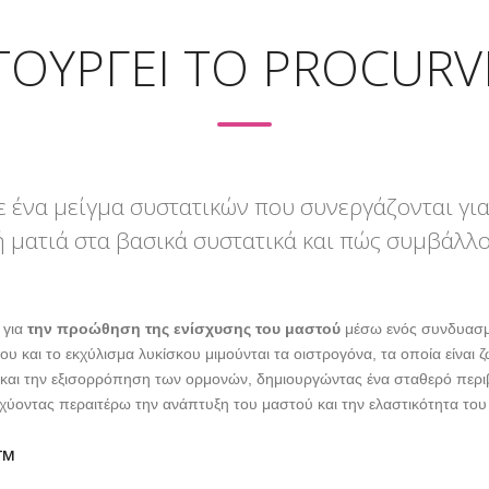
ΤΟΥΡΓΕΊ ΤΟ PROCUR
 ένα μείγμα συστατικών που συνεργάζονται για
ή ματιά στα βασικά συστατικά και πώς συμβάλλ
 για
την προώθηση της ενίσχυσης του μαστού
μέσω ενός συνδυασμο
θου και το εκχύλισμα λυκίσκου μιμούνται τα οιστρογόνα, τα οποία είναι
 και την εξισορρόπηση των ορμονών, δημιουργώντας ένα σταθερό περιβ
χύοντας περαιτέρω την ανάπτυξη του μαστού και την ελαστικότητα του
s™