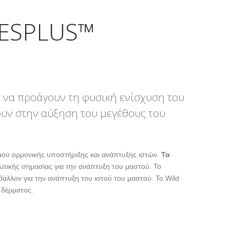
VESPLUS™
 να προάγουν τη φυσική ενίσχυση του
ουν στην αύξηση του μεγέθους του
ύ ορμονικής υποστήριξης και ανάπτυξης ιστών.
Τα
 ζωτικής σημασίας για την ανάπτυξη του μαστού. Το
άλλον για την ανάπτυξη του ιστού του μαστού. Το Wild
 δέρματος.