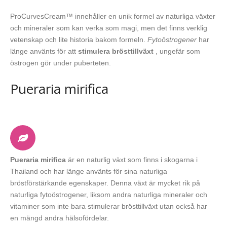
ProCurvesCream™ innehåller en unik formel av naturliga växter
och mineraler som kan verka som magi, men det finns verklig
vetenskap och lite historia bakom formeln.
Fytoöstrogener
har
länge använts för att
stimulera brösttillväxt
, ungefär som
östrogen gör under puberteten.
Pueraria mirifica
Pueraria mirifica
är en naturlig växt som finns i skogarna i
Thailand och har länge använts för sina naturliga
bröstförstärkande egenskaper. Denna växt är mycket rik på
naturliga fytoöstrogener, liksom andra naturliga mineraler och
vitaminer som inte bara stimulerar brösttillväxt utan också har
en mängd andra hälsofördelar.