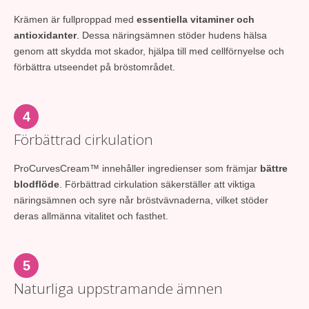
Krämen är fullproppad med
essentiella vitaminer och
antioxidanter
. Dessa näringsämnen stöder hudens hälsa
genom att skydda mot skador, hjälpa till med cellförnyelse och
förbättra utseendet på bröstområdet.
4
Förbättrad cirkulation
ProCurvesCream™ innehåller ingredienser som främjar
bättre
blodflöde
. Förbättrad cirkulation säkerställer att viktiga
näringsämnen och syre når bröstvävnaderna, vilket stöder
deras allmänna vitalitet och fasthet.
5
Naturliga uppstramande ämnen