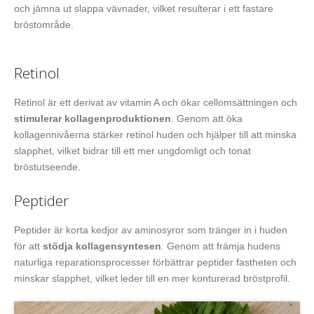
och jämna ut slappa vävnader, vilket resulterar i ett fastare
bröstområde.
Retinol
Retinol är ett derivat av vitamin A och ökar cellomsättningen och
stimulerar kollagenproduktionen
. Genom att öka
kollagennivåerna stärker retinol huden och hjälper till att minska
slapphet, vilket bidrar till ett mer ungdomligt och tonat
bröstutseende.
Peptider
Peptider är korta kedjor av aminosyror som tränger in i huden
för att
stödja kollagensyntesen
. Genom att främja hudens
naturliga reparationsprocesser förbättrar peptider fastheten och
minskar slapphet, vilket leder till en mer konturerad bröstprofil.