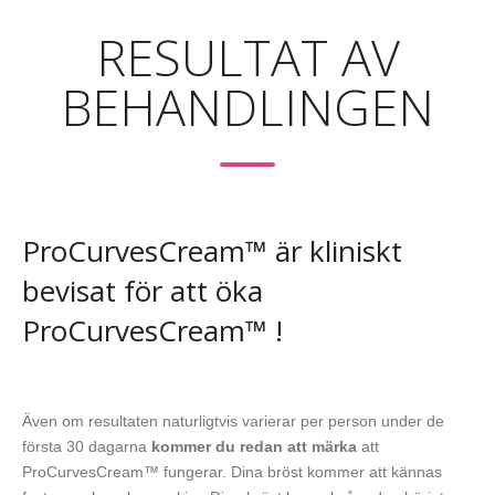
RESULTAT AV
BEHANDLINGEN
ProCurvesCream™ är kliniskt
bevisat för att öka
ProCurvesCream™ !
Även om resultaten naturligtvis varierar per person under de
första 30 dagarna
kommer du redan att märka
att
ProCurvesCream™ fungerar. Dina bröst kommer att kännas