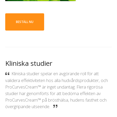
BESTÄLL NU
Kliniska studier
Kliniska studier spelar en avgörande roll för att
validera effektiviteten hos alla hudvårdsprodukter, och
ProCurvesCream™ är inget undantag. Flera rigorösa
studier har genomförts för att bedöma effekten av
ProCurvesCream™ på brösthälsa, hudens fasthet och
övergripande utseende.