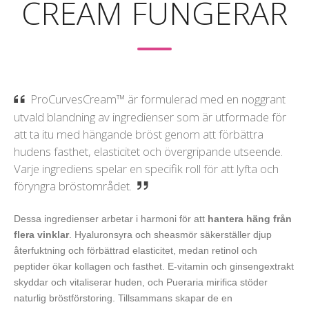
CREAM FUNGERAR
ProCurvesCream™ är formulerad med en noggrant
utvald blandning av ingredienser som är utformade för
att ta itu med hängande bröst genom att förbättra
hudens fasthet, elasticitet och övergripande utseende.
Varje ingrediens spelar en specifik roll för att lyfta och
föryngra bröstområdet.
Dessa ingredienser arbetar i harmoni för att
hantera häng från
flera vinklar
. Hyaluronsyra och sheasmör säkerställer djup
återfuktning och förbättrad elasticitet, medan retinol och
peptider ökar kollagen och fasthet. E-vitamin och ginsengextrakt
skyddar och vitaliserar huden, och Pueraria mirifica stöder
naturlig bröstförstoring. Tillsammans skapar de en