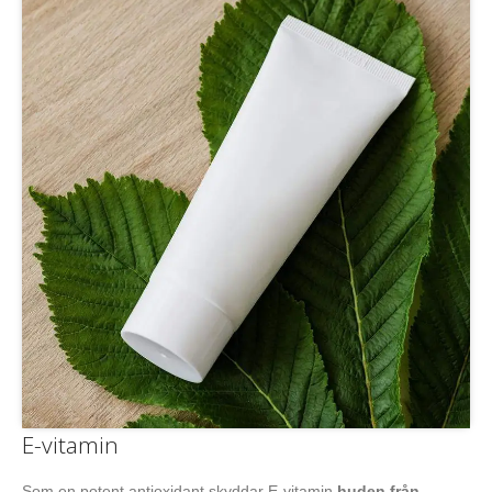
E-vitamin
Som en potent antioxidant skyddar E-vitamin
huden från