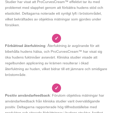
Studier har visat att ProCurvesCream™ effektivt tar itu med
problemet med slapphet genom att förbättra hudens stöd och
elasticitet. Deltagarna noterade ett synligt lyft i bröstområdet,
vilket bekräftades av objektiva mätningar som gjordes under
försöken.
✓
Förbättrad återfuktning
: Återfuktning är avgörande för att
bibehålla hudens hälsa, och ProCurvesCream™ har visat sig
öka hudens fuktnivåer avsevärt. Kliniska studier visade att
regelbunden applicering av krämen resulterar i ökad
återfuktning av huden, vilket bidrar till ett jämnare och smidigare
bröstområde.
✓
Positiv användarfeedback
: Förutom objektiva mätningar har
användarfeedback från kliniska studier varit överväldigande
positiv. Deltagarna rapporterade hög tillfredsställelse med
produkten och citerade förbättringar i hudens struktur, fasthet