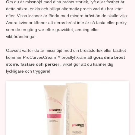
Om du är missnöjd med dina brösts storlek, lyft eller fasthet är
detta säkra, enkla och billiga alternativ precis vad du har letat
efter. Vissa kvinnor är födda med mindre bröst än de skulle vilja.
Andra kvinnor känner att deras bröst inte är så fasta eller perky
som de en gång var efter graviditet, amning eller
viktförändringar.
Oavsett varför du är missnöjd med din bröststorlek eller fasthet
kommer ProCurvesCream™ bröstlyftkräm att
göra dina bröst
större, fastare och perkier
, vilket gör att du känner dig
lyckligare och tryggare!