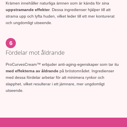
Krämen innehåller naturliga ämnen som är kända för sina
uppstramande effekter
. Dessa ingredienser hjälper till att
strama upp och lyfta huden, vilket leder till ett mer konturerat
och ungdomligt utseende.
6
Fördelar mot åldrande
ProCurvesCream™ erbjuder anti-aging-egenskaper som tar itu
med effekterna av åldrande
på bröstområdet. Ingredienser
med dessa fördelar arbetar för att minimera rynkor och
slapphet, vilket resulterar i ett jämnare, mer ungdomligt
utseende.