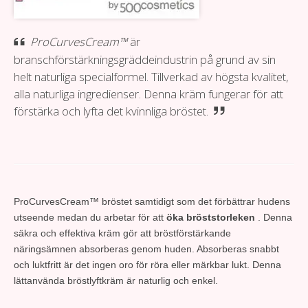
ProCurvesCream™
är
branschförstärkningsgräddeindustrin på grund av sin
helt naturliga specialformel. Tillverkad av högsta kvalitet,
alla naturliga ingredienser. Denna kräm fungerar för att
förstärka och lyfta det kvinnliga bröstet.
ProCurvesCream™ bröstet samtidigt som det förbättrar hudens
utseende medan du arbetar för att
öka bröststorleken
. Denna
säkra och effektiva kräm gör att bröstförstärkande
näringsämnen absorberas genom huden. Absorberas snabbt
och luktfritt är det ingen oro för röra eller märkbar lukt. Denna
lättanvända bröstlyftkräm är naturlig och enkel.