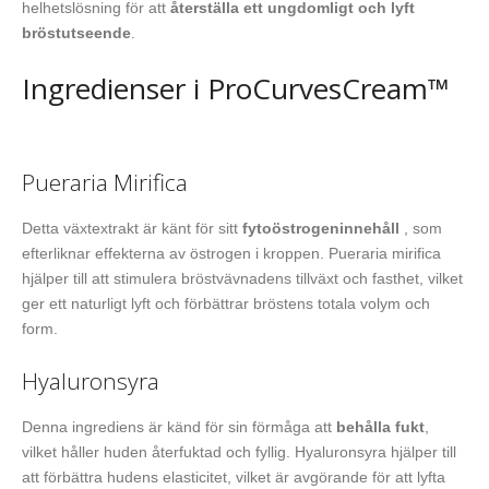
helhetslösning för att
återställa ett ungdomligt och lyft
bröstutseende
.
Ingredienser i ProCurvesCream™
Pueraria Mirifica
Detta växtextrakt är känt för sitt
fytoöstrogeninnehåll
, som
efterliknar effekterna av östrogen i kroppen. Pueraria mirifica
hjälper till att stimulera bröstvävnadens tillväxt och fasthet, vilket
ger ett naturligt lyft och förbättrar bröstens totala volym och
form.
Hyaluronsyra
Denna ingrediens är känd för sin förmåga att
behålla fukt
,
vilket håller huden återfuktad och fyllig. Hyaluronsyra hjälper till
att förbättra hudens elasticitet, vilket är avgörande för att lyfta