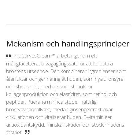
Mekanism och handlingsprinciper
ProCurvesCream™ arbetar genom ett
mångfacetterat tillvägagångssätt för att förbättra
bröstens utseende. Den kombinerar ingredienser som
återfuktar och ger näring åt huden, som hyaluronsyra
och sheasmör, med de som stimulerar
kollagenproduktion och elasticitet, som retinol och
peptider. Pueraria mirifica stöder naturlig
bröstvävnadstillväxt, medan ginsengextrakt ökar
cirkulationen och vitaliserar huden. E-vitamin ger
antioxidantskydd, minskar skador och stöder hudens
fasthet.