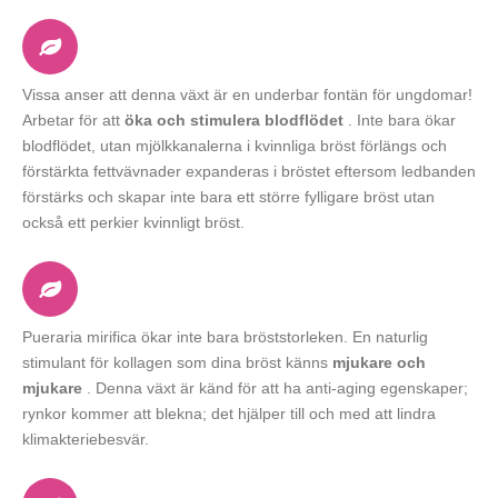
Vissa anser att denna växt är en underbar fontän för ungdomar!
Arbetar för att
öka och stimulera blodflödet
. Inte bara ökar
blodflödet, utan mjölkkanalerna i kvinnliga bröst förlängs och
förstärkta fettvävnader expanderas i bröstet eftersom ledbanden
förstärks och skapar inte bara ett större fylligare bröst utan
också ett perkier kvinnligt bröst.
Pueraria mirifica ökar inte bara bröststorleken. En naturlig
stimulant för kollagen som dina bröst känns
mjukare och
mjukare
. Denna växt är känd för att ha anti-aging egenskaper;
rynkor kommer att blekna; det hjälper till och med att lindra
klimakteriebesvär.