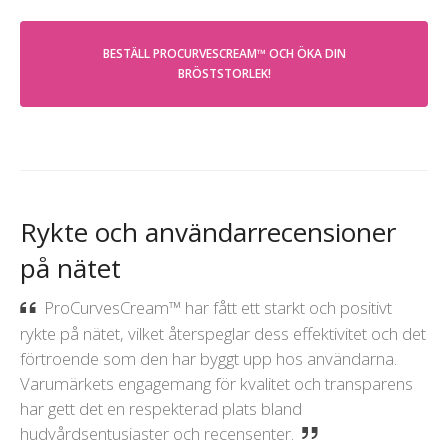
BESTÄLL PROCURVESCREAM™ OCH ÖKA DIN
BRÖSTSTORLEK!
Rykte och användarrecensioner
på nätet
ProCurvesCream™ har fått ett starkt och positivt
rykte på nätet, vilket återspeglar dess effektivitet och det
förtroende som den har byggt upp hos användarna.
Varumärkets engagemang för kvalitet och transparens
har gett det en respekterad plats bland
hudvårdsentusiaster och recensenter.