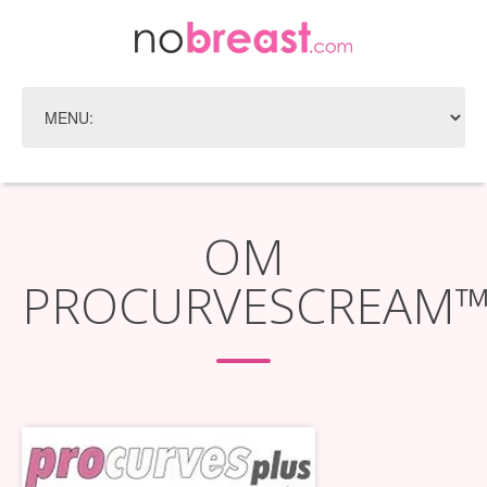
OM
PROCURVESCREAM