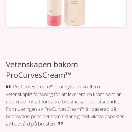
Vetenskapen bakom
ProCurvesCream™
ProCurvesCream™ drar nytta av kraften i
vetenskaplig forskning för att leverera en kräm som är
utformad för att förbättra brösthälsan och utseendet.
Formuleringen av ProCurvesCream™ är baserad på
beprövade principer som riktar sig mot viktiga aspekter
av hudvård på brösten.