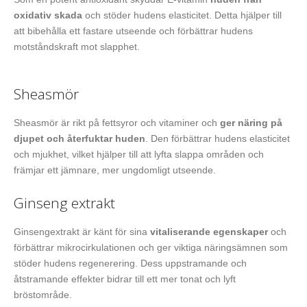
oxidativ skada
och stöder hudens elasticitet. Detta hjälper till
att bibehålla ett fastare utseende och förbättrar hudens
motståndskraft mot slapphet.
Sheasmör
Sheasmör är rikt på fettsyror och vitaminer och
ger näring på
djupet och återfuktar huden
. Den förbättrar hudens elasticitet
och mjukhet, vilket hjälper till att lyfta slappa områden och
främjar ett jämnare, mer ungdomligt utseende.
Ginseng extrakt
Ginsengextrakt är känt för sina
vitaliserande egenskaper
och
förbättrar mikrocirkulationen och ger viktiga näringsämnen som
stöder hudens regenerering. Dess uppstramande och
åtstramande effekter bidrar till ett mer tonat och lyft
bröstområde.