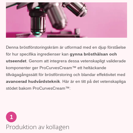
Denna bröstförstoringskräm är utformad med en djup förståelse
för hur specifika ingredienser kan
gynna brösthälsan och
utseendet
. Genom att integrera dessa vetenskapligt validerade
komponenter ger ProCurvesCream™ ett heltäckande
tillvägagångssätt för bröstförstoring och blandar effektivitet med
avancerad hudvårdsteknik
. Här är en titt på det vetenskapliga
stödet bakom ProCurvesCream™:
1
Produktion av kollagen