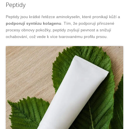
Peptidy
Peptidy jsou krátké řetězce aminokyselin, které pronikají kůží a
podporují syntézu kolagenu
. Tím, že podporují přirozené
procesy obnovy pokožky, peptidy zvyšují pevnost a snižují
ochabování, což vede k více tvarovanému profilu prsou.