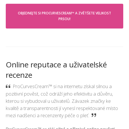
OBJEDNEJTE SI PROCURVESCREAM™ A ZVĚTŠETE VELIKOST
PRSOU!
Online reputace a uživatelské
recenze
ProCurvesCream™ si na internetu získal silnou a
pozitivní pověst, což odráží jeho efektivitu a důvěru,
kterou si vybudoval u uživatelů. Závazek značky ke
kvalitě a transparentnosti jí vynesl respektované místo
mezi nadšenci a recenzenty péče o pleť.