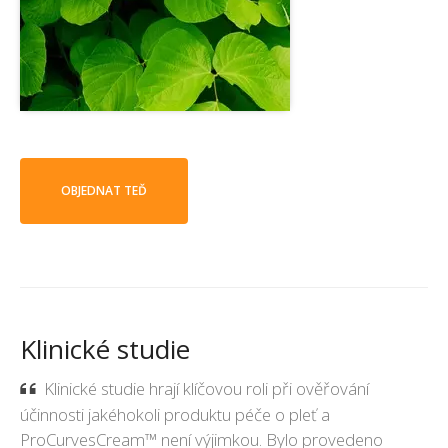
OBJEDNAT TEĎ
Klinické studie
Klinické studie hrají klíčovou roli při ověřování
účinnosti jakéhokoli produktu péče o pleť a
ProCurvesCream™ není výjimkou. Bylo provedeno