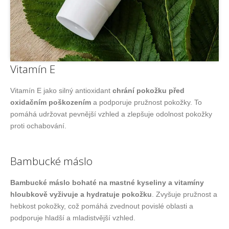
Vitamín E
Vitamín E jako silný antioxidant
chrání pokožku před
oxidačním poškozením
a podporuje pružnost pokožky. To
pomáhá udržovat pevnější vzhled a zlepšuje odolnost pokožky
proti ochabování.
Bambucké máslo
Bambucké máslo bohaté na mastné kyseliny a vitamíny
hloubkově vyživuje a hydratuje pokožku
. Zvyšuje pružnost a
hebkost pokožky, což pomáhá zvednout povislé oblasti a
podporuje hladší a mladistvější vzhled.