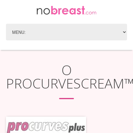
O
PROCURVESCREAM