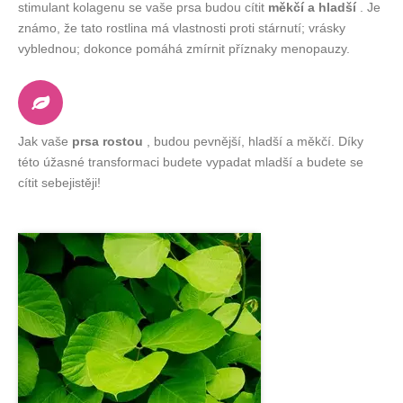
stimulant kolagenu se vaše prsa budou cítit
měkčí a hladší
. Je
známo, že tato rostlina má vlastnosti proti stárnutí; vrásky
vyblednou; dokonce pomáhá zmírnit příznaky menopauzy.
Jak vaše
prsa rostou
, budou pevnější, hladší a měkčí. Díky
této úžasné transformaci budete vypadat mladší a budete se
cítit sebejistěji!